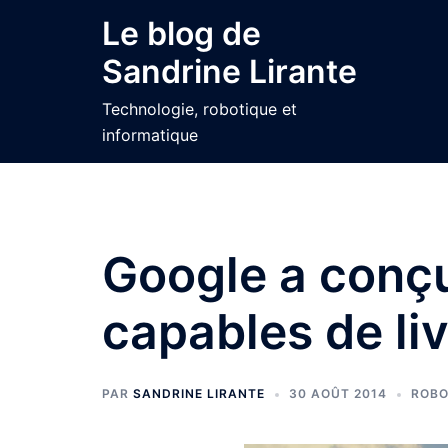
Aller
Le blog de
au
Sandrine Lirante
contenu
Technologie, robotique et
informatique
Google a conç
capables de liv
PAR
SANDRINE LIRANTE
30 AOÛT 2014
ROBO