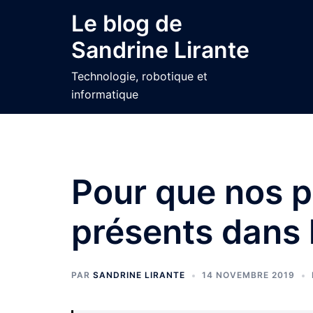
Aller
Le blog de
au
Sandrine Lirante
contenu
Technologie, robotique et
informatique
Pour que nos p
présents dans 
PAR
SANDRINE LIRANTE
14 NOVEMBRE 2019