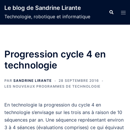
Aller
Le blog de Sandrine Lirante
au
Recherche
Ouvr
Technologie, robotique et informatique
contenu
le
men
Progression cycle 4 en
technologie
PAR
SANDRINE LIRANTE
28 SEPTEMBRE 2016
LES NOUVEAUX PROGRAMMES DE TECHNOLOGIE
En technologie la progression du cycle 4 en
technologie s’envisage sur les trois ans à raison de 10
séquences par an. Une séquence représentant environ
3 à 4 séances (évaluations comprises) ce qui équivaut