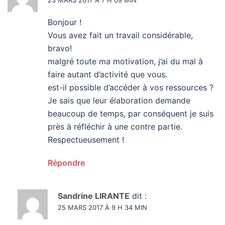
23 MARS 2017 À 7 H 09 MIN
Bonjour !
Vous avez fait un travail considérable,
bravo!
malgré toute ma motivation, j’ai du mal à
faire autant d’activité que vous.
est-il possible d’accéder à vos ressources ?
Je sais que leur élaboration demande
beaucoup de temps, par conséquent je suis
près à réfléchir à une contre partie.
Respectueusement !
Répondre
Sandrine LIRANTE
dit :
25 MARS 2017 À 9 H 34 MIN